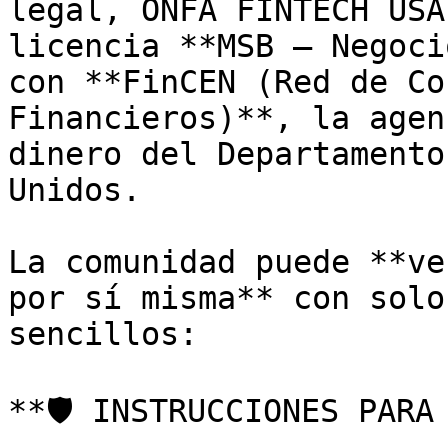
legal, ONFA FINTECH USA
licencia **MSB – Negoci
con **FinCEN (Red de Co
Financieros)**, la agen
dinero del Departamento
Unidos.

La comunidad puede **ve
por sí misma** con solo
sencillos:

**🛡️ INSTRUCCIONES PARA