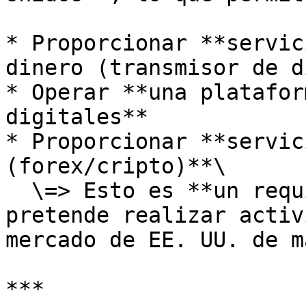
* Proporcionar **servic
dinero (transmisor de d
* Operar **una platafor
digitales**

* Proporcionar **servic
(forex/cripto)**\

  \=> Esto es **un requisito obligatorio** si se 
pretende realizar activ
mercado de EE. UU. de m
***
