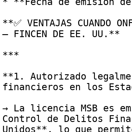
* **Fecha de emisión de
**✅ VENTAJAS CUANDO ONF
– FINCEN DE EE. UU.**

***

**1. Autorizado legalme
financieros en los Esta
→ La licencia MSB es em
Control de Delitos Fina
Unidos**, lo que permit