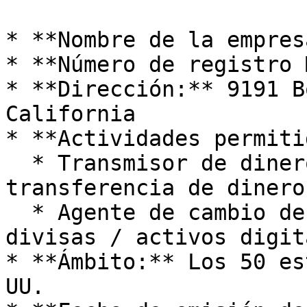
* **Nombre de la empres
* **Número de registro 
* **Dirección:** 9191 B
California

* **Actividades permiti
  * Transmisor de dinero - Servicios de 
transferencia de dinero

  * Agente de cambio de divisas - Comercio de 
divisas / activos digita
* **Ámbito:** Los 50 es
UU.
