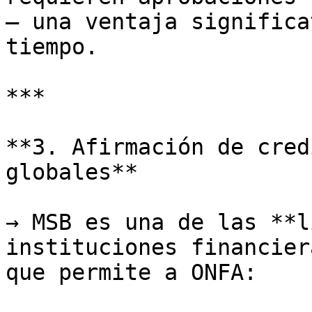
– una ventaja significa
tiempo.

***

**3. Afirmación de cred
globales**

→ MSB es una de las **l
instituciones financier
que permite a ONFA:
