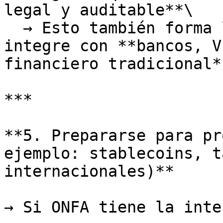
legal y auditable**\

  → Esto también forma la base para que ONFA se 
integre con **bancos, V
financiero tradicional**
***

**5. Prepararse para pr
ejemplo: stablecoins, t
internacionales)**

→ Si ONFA tiene la inte