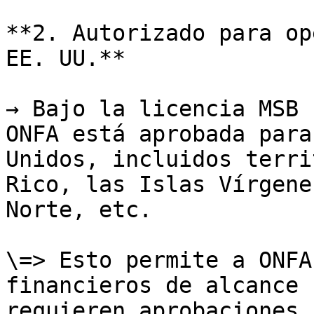
**2. Autorizado para op
EE. UU.**

→ Bajo la licencia MSB 
ONFA está aprobada para
Unidos, incluidos terri
Rico, las Islas Vírgene
Norte, etc.

\=> Esto permite a ONFA
financieros de alcance 
requieren aprobaciones 