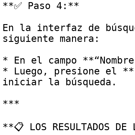
**✅ Paso 4:**

En la interfaz de búsqu
siguiente manera:

* En el campo **“Nombre
* Luego, presione el **
iniciar la búsqueda.

***

**📋 LOS RESULTADOS DE 