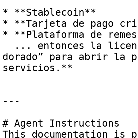
* **Stablecoin**

* **Tarjeta de pago cri
* **Plataforma de remes
  ... entonces la licencia MSB es **el “boleto 
dorado” para abrir la p
servicios.**

---

# Agent Instructions

This documentation is p