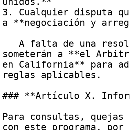
Unidos.**

3. Cualquier disputa qu
a **negociación y arreg
   A falta de una resolución, las disputas se 
someterán a **el Arbitr
en California** para ad
reglas aplicables.

### **Artículo X. Infor
Para consultas, quejas 
con este programa, por 