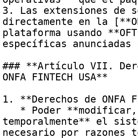
3. Las extensiones de s
directamente en la [**O
plataforma usando **OFT
específicas anunciadas 
### **Artículo VII. Der
ONFA FINTECH USA**

1. **Derechos de ONFA F
   * Poder **modificar, actualizar o suspender 
temporalmente** el sist
necesario por razones t