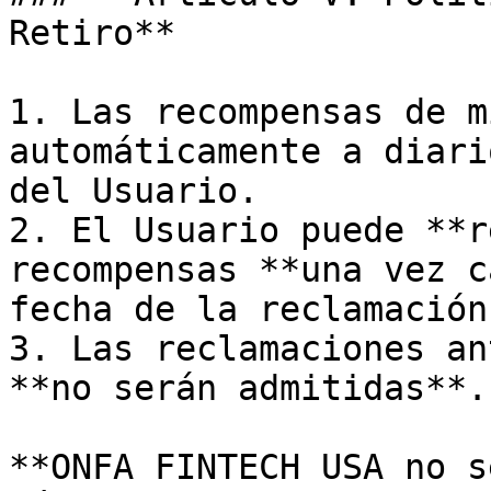
Retiro**

1. Las recompensas de m
automáticamente a diari
del Usuario.

2. El Usuario puede **r
recompensas **una vez c
fecha de la reclamación
3. Las reclamaciones an
**no serán admitidas**.

**ONFA FINTECH USA no s