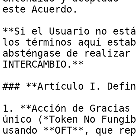
este Acuerdo.

**Si el Usuario no está
los términos aquí estab
absténgase de realizar 
INTERCAMBIO.**

### **Artículo I. Defin
1. **Acción de Gracias 
único (*Token No Fungib
usando **OFT**, que rep