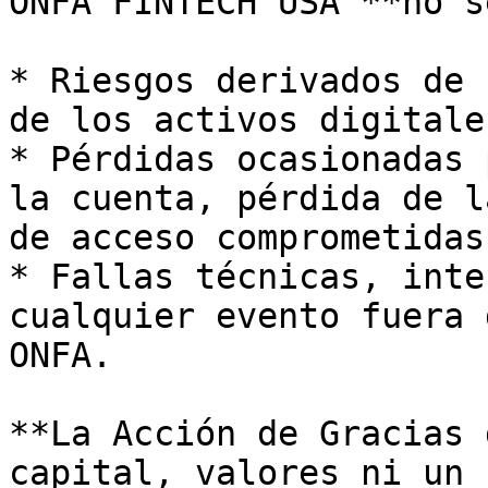
ONFA FINTECH USA **no s
* Riesgos derivados de 
de los activos digitale
* Pérdidas ocasionadas 
la cuenta, pérdida de l
de acceso comprometidas
* Fallas técnicas, inte
cualquier evento fuera 
ONFA.

**La Acción de Gracias 
capital, valores ni un 