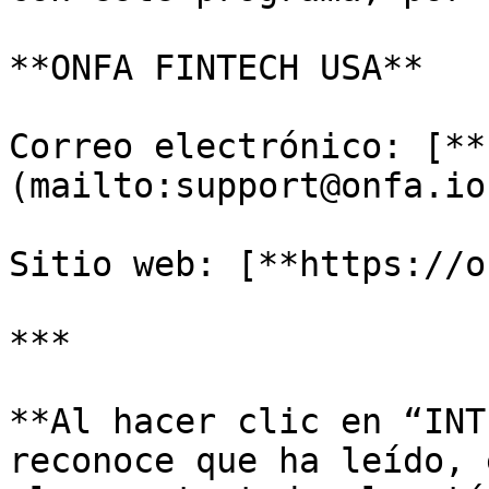
**ONFA FINTECH USA**

Correo electrónico: [**
(mailto:support@onfa.io)
Sitio web: [**https://o
***

**Al hacer clic en “INT
reconoce que ha leído, 