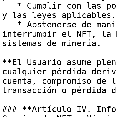
   * Cumplir con las políticas de ONFA FINTECH USA 
y las leyes aplicables.

   * Abstenerse de manipular, modificar o 
interrumpir el NFT, la 
sistemas de minería.

**El Usuario asume plen
cualquier pérdida deriv
cuenta, compromiso de l
transacción o pérdida d
### **Artículo IV. Info