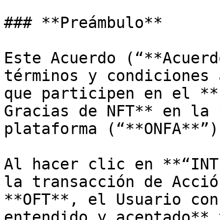
### **Preámbulo**

Este Acuerdo (“**Acuerd
términos y condiciones 
que participen en el **
Gracias de NFT** en la 
plataforma (“**ONFA**”).
Al hacer clic en **“INT
la transacción de Acció
**OFT**, el Usuario con
entendido y aceptado** 