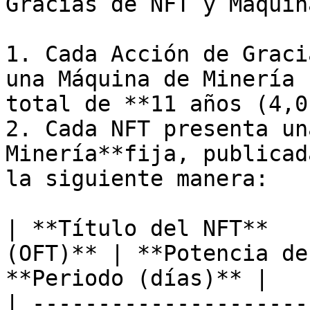
Gracias de NFT y Máquin
1. Cada Acción de Graci
una Máquina de Minería 
total de **11 años (4,0
2. Cada NFT presenta un
Minería**fija, publicad
la siguiente manera:

| **Título del NFT**   
(OFT)** | **Potencia de
**Periodo (días)** |

| ---------------------