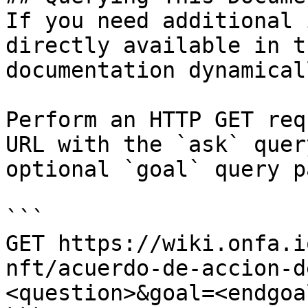
If you need additional 
directly available in t
documentation dynamical
Perform an HTTP GET req
URL with the `ask` quer
optional `goal` query p
```

GET https://wiki.onfa.i
nft/acuerdo-de-accion-d
<question>&goal=<endgoal