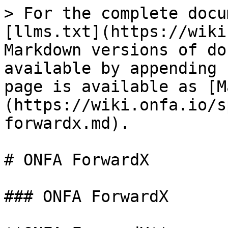
> For the complete docu
[llms.txt](https://wiki
Markdown versions of do
available by appending 
page is available as [M
(https://wiki.onfa.io/s
forwardx.md).

# ONFA ForwardX

### ONFA ForwardX
