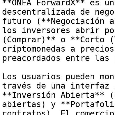
**ONFA ForwardX** es un
descentralizada de nego
futuro (**Negociación a
los inversores abrir po
(Comprar)** o **Corto (
criptomonedas a precios
preacordados entre las 
Los usuarios pueden mon
través de una interfaz 
**Inversión Abierta** (
abiertas) y **Portafoli
contratos). El comercio