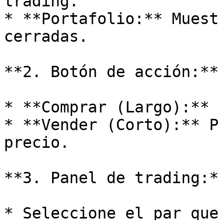
trading.

* **Portafolio:** Muest
cerradas.

**2. Botón de acción:**

* **Comprar (Largo):** 
* **Vender (Corto):** P
precio.

**3. Panel de trading:**
* Seleccione el par que