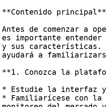
**Contenido principal**

Antes de comenzar a ope
es importante entender 
y sus características. 
ayudará a familiarizarse
**1. Conozca la platafo
* Estudie la interfaz y
* Familiarícese con la 
monitoreo del mercado y