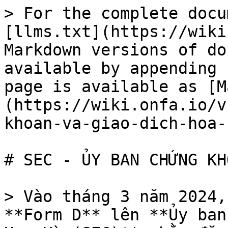
> For the complete docu
[llms.txt](https://wiki
Markdown versions of do
available by appending 
page is available as [M
(https://wiki.onfa.io/v
khoan-va-giao-dich-hoa-
# SEC - ỦY BAN CHỨNG KH
> Vào tháng 3 năm 2024,
**Form D** lên **Ủy ban