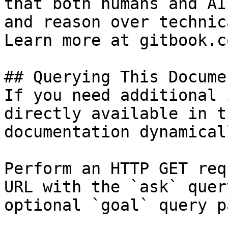
that both humans and AI
and reason over technic
Learn more at gitbook.co
## Querying This Docume
If you need additional 
directly available in t
documentation dynamical
Perform an HTTP GET req
URL with the `ask` quer
optional `goal` query p