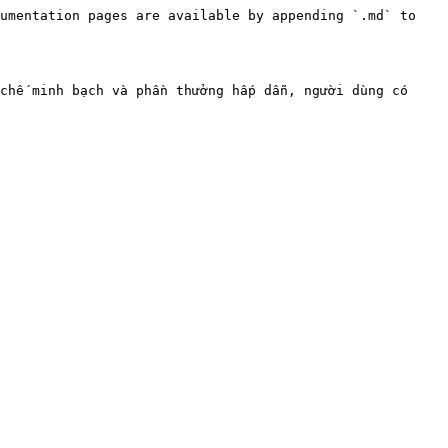
umentation pages are available by appending `.md` to 
chế minh bạch và phần thưởng hấp dẫn, người dùng có 