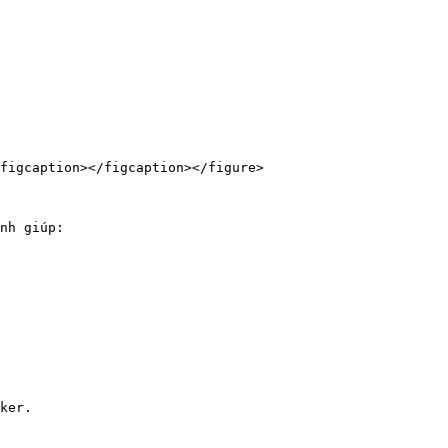
figcaption></figcaption></figure>

nh giúp:

ker.
