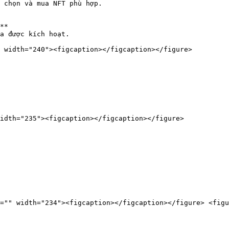
idth="235"><figcaption></figcaption></figure>

="" width="234"><figcaption></figcaption></figure> <figu