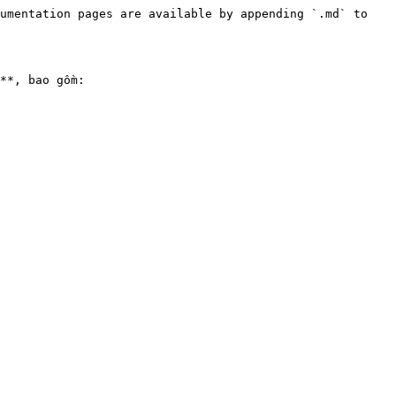
umentation pages are available by appending `.md` to 
**, bao gồm:
