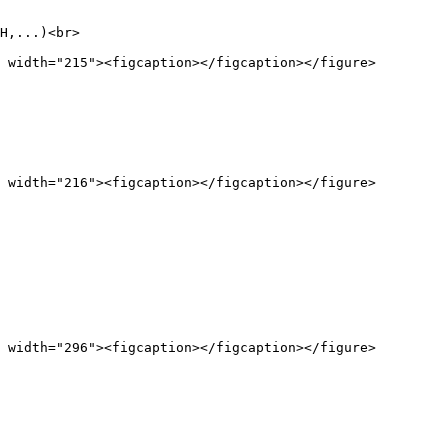
H,...)<br>
